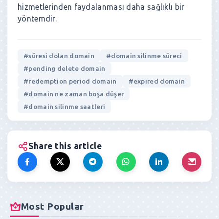
hizmetlerinden faydalanması daha sağlıklı bir
yöntemdir.
#süresi dolan domain
#domain silinme süreci
#pending delete domain
#redemption period domain
#expired domain
#domain ne zaman boşa düşer
#domain silinme saatleri
Share this article
Most Popular