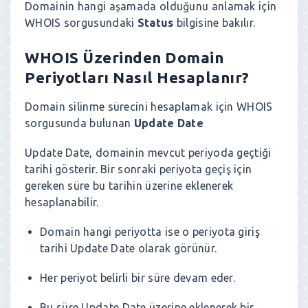
Domainin hangi aşamada olduğunu anlamak için
WHOIS sorgusundaki
Status
bilgisine bakılır.
WHOIS Üzerinden Domain
Periyotları Nasıl Hesaplanır?
Domain silinme sürecini hesaplamak için WHOIS
sorgusunda bulunan
Update Date
Update Date, domainin mevcut periyoda geçtiği
tarihi gösterir. Bir sonraki periyota geçiş için
gereken süre bu tarihin üzerine eklenerek
hesaplanabilir.
Domain hangi periyotta ise o periyota giriş
tarihi Update Date olarak görünür.
Her periyot belirli bir süre devam eder.
Bu süre Update Date üzerine eklenerek bir