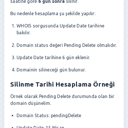
saatine göre
6 gün sonra
silinir.
Bu nedenle hesaplama şu şekilde yapılır:
WHOIS sorgusunda Update Date tarihine
bakılır.
Domain status değeri Pending Delete olmalıdır.
Update Date tarihine 6 gün eklenir.
Domainin silineceği gün bulunur.
Silinme Tarihi Hesaplama Örneği
Örnek olarak Pending Delete durumunda olan bir
domain düşünelim.
Domain Status: pendingDelete
Update Date: 15 Nisan